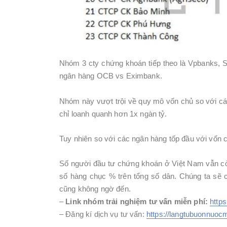
Nhóm 3 cty chứng khoán tiếp theo là Vpbanks, 
ngân hàng OCB vs Eximbank.
Nhóm này vượt trội về quy mô vốn chủ so với c
chỉ loanh quanh hơn 1x ngàn tỷ.
Tuy nhiên so với các ngân hàng tốp đầu với vốn c
Số người đầu tư chứng khoán ở Việt Nam vẫn còn 
số hàng chục % trên tổng số dân. Chúng ta sẽ 
cũng không ngờ đến.
–
Link nhóm trải nghiệm tư vấn miễn phí:
https
– Đăng kí dịch vụ tư vấn:
https://langtubuonnuo