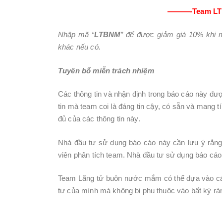
———-Team LTB
Nhập mã “
LTBNM
” để được giảm giá 10% khi m
khác nếu có.
Tuyên bố miễn trách nhiệm
Các thông tin và nhận định trong báo cáo này 
tin mà team coi là đáng tin cậy, có sẵn và mang 
đủ của các thông tin này.
Nhà đầu tư sử dụng báo cáo này cần lưu ý rằng
viên phân tích team. Nhà đầu tư sử dụng báo cáo
Team Lãng tử buôn nước mắm có thể dựa vào các 
tư của mình mà không bị phụ thuộc vào bất kỳ ràn