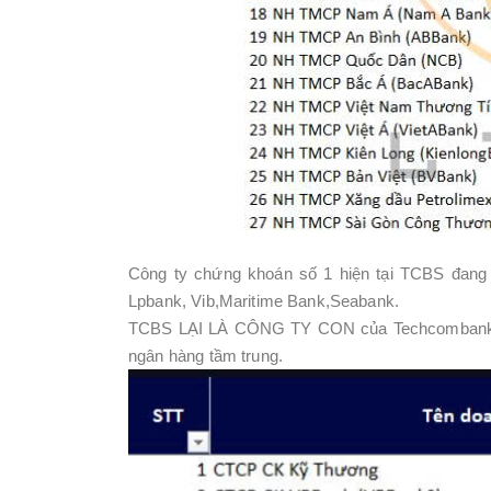
Công ty chứng khoán số 1 hiện tại TCBS đang
Lpbank, Vib,Maritime Bank,Seabank.
TCBS LẠI LÀ CÔNG TY CON của Techcombank , 
ngân hàng tầm trung.