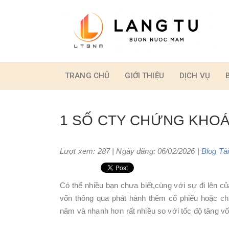
TRANG CHỦ
GIỚI THIỆU
DỊCH VỤ
1 SỐ CTY CHỨNG KHO
Lượt xem: 287 | Ngày đăng: 06/02/2026 |
Blog
Tà
Có thể nhiều bạn chưa biết,cùng với sự đi lên củ
vốn thông qua phát hành thêm cổ phiếu hoặc ch
năm và nhanh hơn rất nhiều so với tốc độ tăng v