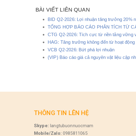
BÀI VIẾT LIÊN QUAN
BID Q2-2026: Lợi nhuận tăng trưởng 20% nh
TỔNG HỢP BÁO CÁO PHÂN TÍCH TỪ CÁC
CTG Q2-2026: Tích cực từ nền tảng vững 
HAG: Tăng trưởng không đến từ hoạt động c
VCB Q2-2026: Bứt phá lợi nhuận
(VIP) Báo cáo giá cả nguyên vật liệu cập n
THÔNG TIN LÊN HỆ
Skype:
langtubuonnuocmam
Mobile/Zalo:
0985811065