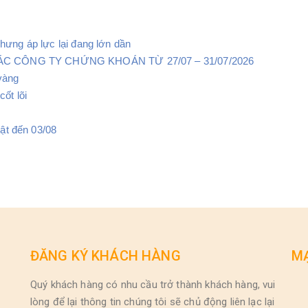
ưng áp lực lại đang lớn dần
 CÔNG TY CHỨNG KHOÁN TỪ 27/07 – 31/07/2026
vàng
ốt lõi
hật đến 03/08
ĐĂNG KÝ KHÁCH HÀNG
MẠ
Quý khách hàng có nhu cầu trở thành khách hàng, vui
lòng để lại thông tin chúng tôi sẽ chủ động liên lạc lại