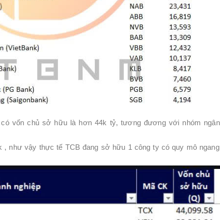
 có vốn chủ sở hữu là hơn 44k tỷ, tương đương với nhóm ngâ
như vậy thực tế TCB đang sở hữu 1 công ty có quy mô ngang 