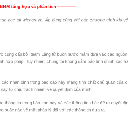
NM tổng hợp và phân tích ————-
ua acc tại wichart.vn. Áp dụng cùng với các chương trình khuy
được cung cấp bởi team Lãng tử buôn nước mắm dựa vào các nguồn
tính hợp pháp. Tuy nhiên, chúng tôi không đảm bảo tính chính xác h
 các nhận định trong báo cáo này mang tính chất chủ quan của 
 này tự chịu trách nhiệm về quyết định của mình.
thông tin trong báo cáo này và các thông tin khác để ra quyết đị
g buộc nào về mặt pháp lý đối với các thông tin đưa ra.