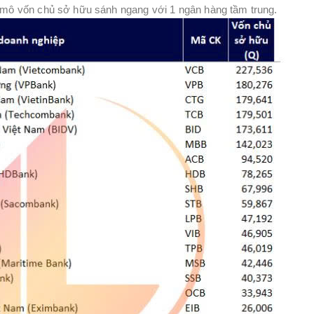
y mô vốn chủ sở hữu sánh ngang với 1 ngân hàng tầm trung.