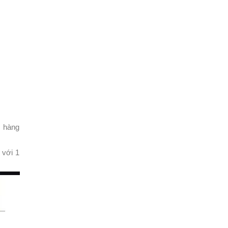
n hàng
với 1