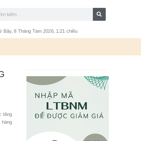
ứ Bảy, 8 Tháng Tám 2026, 1:21 chiều
G
c tăng
n hàng