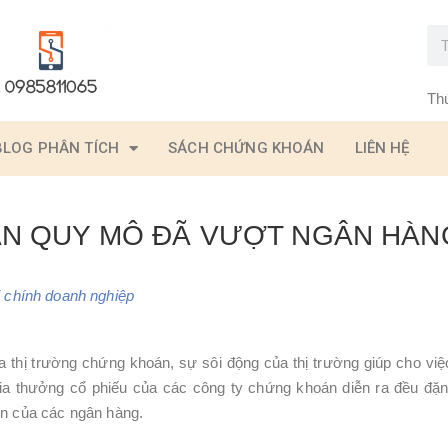
Th
BLOG PHÂN TÍCH
SÁCH CHỨNG KHOÁN
LIÊN HỆ
ÁN QUY MÔ ĐÃ VƯỢT NGÂN HÀN
i chính doanh nghiệp
a thị trường chứng khoán, sự sôi động của thị trường giúp cho việ
ia thưởng cổ phiếu của các công ty chứng khoán diễn ra đều đặ
ốn của các ngân hàng.