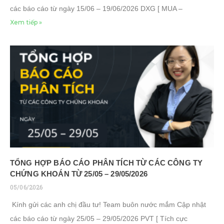
các báo cáo từ ngày 15/06 – 19/06/2026 DXG [ MUA –
Xem tiếp »
TỔNG HỢP BÁO CÁO PHÂN TÍCH TỪ CÁC CÔNG TY
CHỨNG KHOÁN TỪ 25/05 – 29/05/2026
05/06/2026
Kính gửi các anh chị đầu tư! Team buôn nước mắm Cập nhật
các báo cáo từ ngày 25/05 – 29/05/2026 PVT [ Tích cực