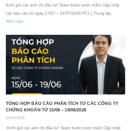
Kính gửi các anh chị đầu tư! Team buôn nước mắm Cập nhật
các báo cáo từ ngày 27/07 – 31/07/2026 PC1 [ Trung lập
Xem tiếp »
TỔNG HỢP BÁO CÁO PHÂN TÍCH TỪ CÁC CÔNG TY
CHỨNG KHOÁN TỪ 15/06 – 19/06/2026
26/06/2026
Kính gửi các anh chị đầu tư! Team buôn nước mắm Cập nhật