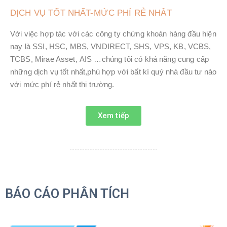
DỊCH VỤ TỐT NHẤT-MỨC PHÍ RẺ NHÂT
Với việc hợp tác với các công ty chứng khoán hàng đầu hiện
nay là SSI, HSC, MBS, VNDIRECT, SHS, VPS, KB, VCBS,
TCBS, Mirae Asset, AIS …chúng tôi có khả năng cung cấp
những dịch vụ tốt nhất,phù hợp với bất kì quý nhà đầu tư nào
với mức phí rẻ nhất thị trường.
Xem tiếp
BÁO CÁO PHÂN TÍCH