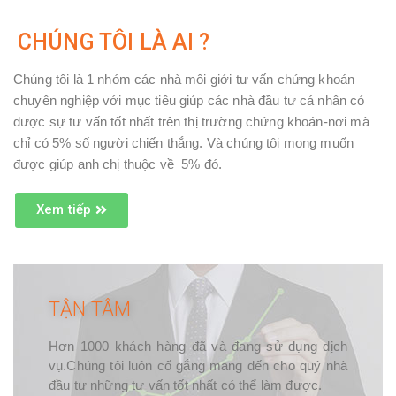
CHÚNG TÔI LÀ AI ?
Chúng tôi là 1 nhóm các nhà môi giới tư vấn chứng khoán
chuyên nghiệp với mục tiêu giúp các nhà đầu tư cá nhân có
được sự tư vấn tốt nhất trên thị trường chứng khoán-nơi mà
chỉ có 5% số người chiến thắng. Và chúng tôi mong muốn
được giúp anh chị thuộc về 5% đó.
Xem tiếp
TẬN TÂM
Hơn 1000 khách hàng đã và đang sử dụng dịch
vụ.Chúng tôi luôn cố gắng mang đến cho quý nhà
đầu tư những tư vấn tốt nhất có thể làm được.