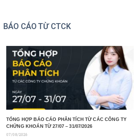
BÁO CÁO TỪ CTCK
TỔNG HỢP BÁO CÁO PHÂN TÍCH TỪ CÁC CÔNG TY
CHỨNG KHOÁN TỪ 27/07 – 31/07/2026
07/08/2026