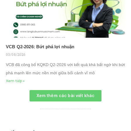
VCB Q2-2026: Bứt phá lợi nhuận
03/08/2026
VCB đã công bố KQKD Q2-2026 với kết quả khá bất ngờ khi bứt
phá mạnh lên mức nền mới giữa bối cảnh vĩ mô
Xem tiếp »
Xem thêm các bài viết khác