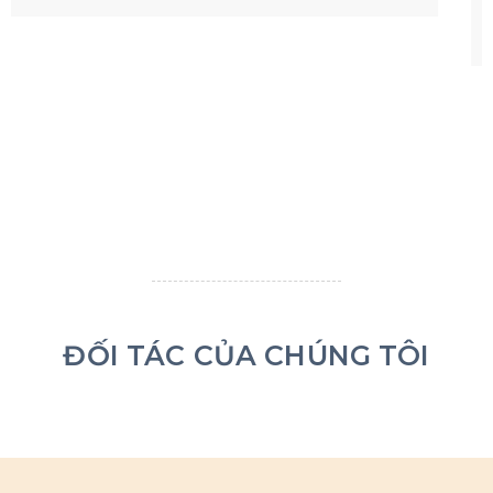
số tiền và công sức
ĐỐI TÁC CỦA CHÚNG TÔI