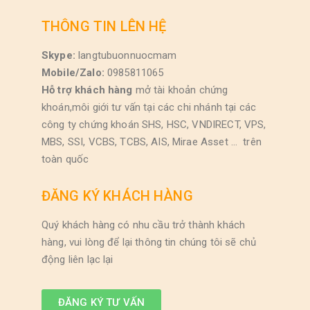
THÔNG TIN LÊN HỆ
Skype:
langtubuonnuocmam
Mobile/Zalo:
0985811065
Hỗ trợ khách hàng
mở tài khoản chứng
khoán,môi giới tư vấn tại các chi nhánh tại các
công ty chứng khoán SHS, HSC, VNDIRECT, VPS,
MBS, SSI, VCBS, TCBS, AIS, Mirae Asset … trên
toàn quốc
ĐĂNG KÝ KHÁCH HÀNG
Quý khách hàng có nhu cầu trở thành khách
hàng, vui lòng để lại thông tin chúng tôi sẽ chủ
động liên lạc lại
ĐĂNG KÝ TƯ VẤN