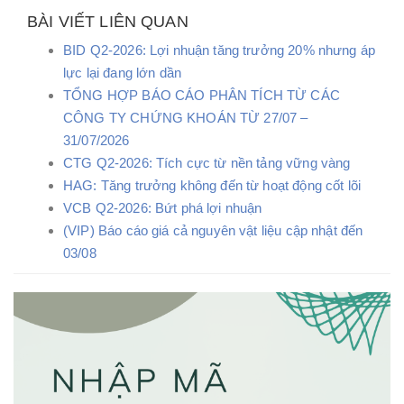
BÀI VIẾT LIÊN QUAN
BID Q2-2026: Lợi nhuận tăng trưởng 20% nhưng áp
lực lại đang lớn dần
TỔNG HỢP BÁO CÁO PHÂN TÍCH TỪ CÁC
CÔNG TY CHỨNG KHOÁN TỪ 27/07 –
31/07/2026
CTG Q2-2026: Tích cực từ nền tảng vững vàng
HAG: Tăng trưởng không đến từ hoạt động cốt lõi
VCB Q2-2026: Bứt phá lợi nhuận
(VIP) Báo cáo giá cả nguyên vật liệu cập nhật đến
03/08