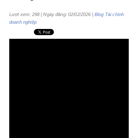
Lượt xem: 298 | Ngày đăng: 02/02/2026 |
Blog
Tài chính
doanh nghiệp