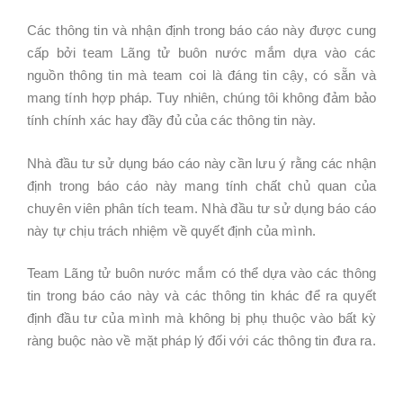
Các thông tin và nhận định trong báo cáo này được cung
cấp bởi team Lãng tử buôn nước mắm dựa vào các
nguồn thông tin mà team coi là đáng tin cậy, có sẵn và
mang tính hợp pháp. Tuy nhiên, chúng tôi không đảm bảo
tính chính xác hay đầy đủ của các thông tin này.
Nhà đầu tư sử dụng báo cáo này cần lưu ý rằng các nhận
định trong báo cáo này mang tính chất chủ quan của
chuyên viên phân tích team. Nhà đầu tư sử dụng báo cáo
này tự chịu trách nhiệm về quyết định của mình.
Team Lãng tử buôn nước mắm có thể dựa vào các thông
tin trong báo cáo này và các thông tin khác để ra quyết
định đầu tư của mình mà không bị phụ thuộc vào bất kỳ
ràng buộc nào về mặt pháp lý đối với các thông tin đưa ra.