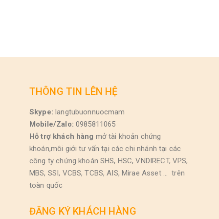
THÔNG TIN LÊN HỆ
Skype:
langtubuonnuocmam
Mobile/Zalo:
0985811065
Hỗ trợ khách hàng
mở tài khoản chứng
khoán,môi giới tư vấn tại các chi nhánh tại các
công ty chứng khoán SHS, HSC, VNDIRECT, VPS,
MBS, SSI, VCBS, TCBS, AIS, Mirae Asset … trên
toàn quốc
ĐĂNG KÝ KHÁCH HÀNG