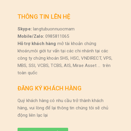
THÔNG TIN LÊN HỆ
Skype:
langtubuonnuocmam
Mobile/Zalo:
0985811065
Hỗ trợ khách hàng
mở tài khoản chứng
khoán,môi giới tư vấn tại các chi nhánh tại các
công ty chứng khoán SHS, HSC, VNDIRECT, VPS,
MBS, SSI, VCBS, TCBS, AIS, Mirae Asset … trên
toàn quốc
ĐĂNG KÝ KHÁCH HÀNG
Quý khách hàng có nhu cầu trở thành khách
hàng, vui lòng để lại thông tin chúng tôi sẽ chủ
động liên lạc lại