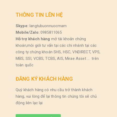
THÔNG TIN LÊN HỆ
Skype:
langtubuonnuocmam
Mobile/Zalo:
0985811065
Hỗ trợ khách hàng
mở tài khoản chứng
khoán,môi giới tư vấn tại các chi nhánh tại các
công ty chứng khoán SHS, HSC, VNDIRECT, VPS,
MBS, SSI, VCBS, TCBS, AIS, Mirae Asset … trên
toàn quốc
ĐĂNG KÝ KHÁCH HÀNG
Quý khách hàng có nhu cầu trở thành khách
hàng, vui lòng để lại thông tin chúng tôi sẽ chủ
động liên lạc lại