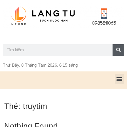
Thứ Bảy, 8 Tháng Tám 2026, 6:15 sáng
Thẻ:
truytim
Nothing Found