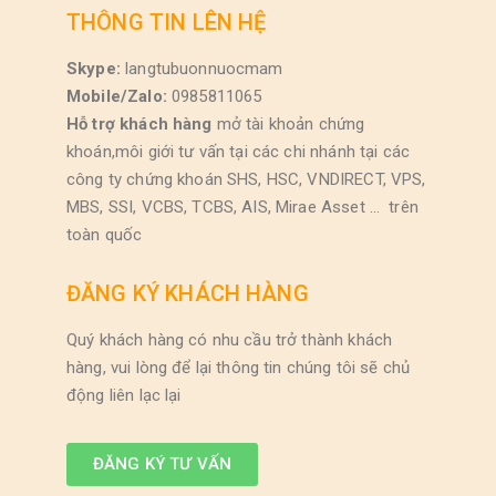
THÔNG TIN LÊN HỆ
Skype:
langtubuonnuocmam
Mobile/Zalo:
0985811065
Hỗ trợ khách hàng
mở tài khoản chứng
khoán,môi giới tư vấn tại các chi nhánh tại các
công ty chứng khoán SHS, HSC, VNDIRECT, VPS,
MBS, SSI, VCBS, TCBS, AIS, Mirae Asset … trên
toàn quốc
ĐĂNG KÝ KHÁCH HÀNG
Quý khách hàng có nhu cầu trở thành khách
hàng, vui lòng để lại thông tin chúng tôi sẽ chủ
động liên lạc lại
ĐĂNG KÝ TƯ VẤN