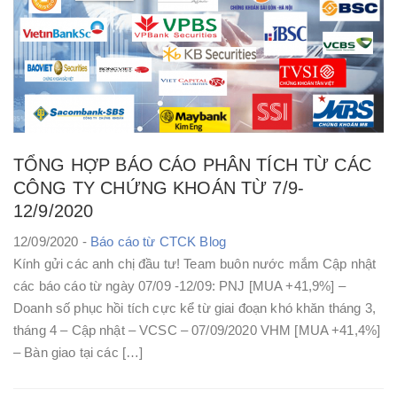
TỔNG HỢP BÁO CÁO PHÂN TÍCH TỪ CÁC
CÔNG TY CHỨNG KHOÁN TỪ 7/9-
12/9/2020
12/09/2020 -
Báo cáo từ CTCK
Blog
Kính gửi các anh chị đầu tư! Team buôn nước mắm Cập nhật
các báo cáo từ ngày 07/09 -12/09: PNJ [MUA +41,9%] –
Doanh số phục hồi tích cực kể từ giai đoạn khó khăn tháng 3,
tháng 4 – Cập nhật – VCSC – 07/09/2020 VHM [MUA +41,4%]
– Bàn giao tại các […]