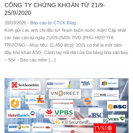
CÔNG TY CHỨNG KHOÁN TỪ 21/9-
25/9/2020
28/09/2020 -
Báo cáo từ CTCK
Blog
Kính gửi các anh chị đầu tư! Team buôn nước mắm Cập nhật
các báo cáo từ ngày 21/09-25/09: PVD [PHÙ HỢP THỊ
TRƯỜNG – Mục tiêu: 11,450 đ/cp]: 2021 có thể là một năm
đầy khó khan ASG: Cánh tay nối dài của Ga hàng hóa sân bay
– SSI – Báo cáo niêm […]