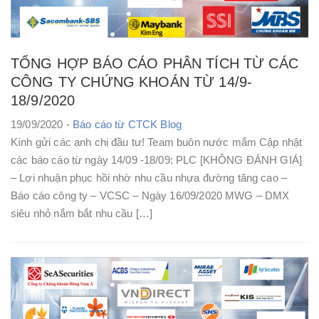
TỔNG HỢP BÁO CÁO PHÂN TÍCH TỪ CÁC
CÔNG TY CHỨNG KHOÁN TỪ 14/9-
18/9/2020
19/09/2020 -
Báo cáo từ CTCK
Blog
Kính gửi các anh chị đầu tư! Team buôn nước mắm Cập nhật
các báo cáo từ ngày 14/09 -18/09: PLC [KHÔNG ĐÁNH GIÁ]
– Lợi nhuận phục hồi nhờ nhu cầu nhựa đường tăng cao –
Báo cáo công ty – VCSC – Ngày 16/09/2020 MWG – DMX
siêu nhỏ nắm bắt nhu cầu […]