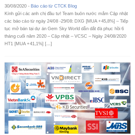
30/08/2020 -
Báo cáo từ CTCK
Blog
Kính gửi các anh chị đầu tư! Team buôn nước mắm Cập nhật
các báo cáo từ ngày 24/08 -29/08: DXG [MUA +45,8%] – Tiếp
tục mở bán tại dự án Gem Sky World dẫn dắt đà phục hồi 6
tháng cuối năm 2020 – Cập nhật – VCSC – Ngày 24/08/2020
HT1 [MUA +41,1%] […]