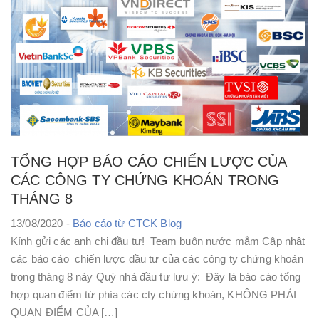
TỔNG HỢP BÁO CÁO CHIẾN LƯỢC CỦA
CÁC CÔNG TY CHỨNG KHOÁN TRONG
THÁNG 8
13/08/2020 -
Báo cáo từ CTCK
Blog
Kính gửi các anh chị đầu tư! Team buôn nước mắm Cập nhật
các báo cáo chiến lược đầu tư của các công ty chứng khoán
trong tháng 8 này Quý nhà đầu tư lưu ý: Đây là báo cáo tổng
hợp quan điểm từ phía các cty chứng khoán, KHÔNG PHẢI
QUAN ĐIỂM CỦA […]