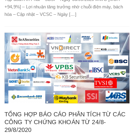
+94,9%] – Lợi nhuận tăng trưởng nhờ chuỗi điện máy, bách
hóa – Cập nhật – VCSC – Ngày […]
TỔNG HỢP BÁO CÁO PHÂN TÍCH TỪ CÁC
CÔNG TY CHỨNG KHOÁN TỪ 24/8-
29/8/2020