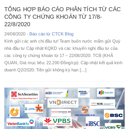
TỔNG HỢP BÁO CÁO PHÂN TÍCH TỪ CÁC
CÔNG TY CHỨNG KHOÁN TỪ 17/8-
22/8/2020
24/08/2020 -
Báo cáo từ CTCK
Blog
Kính gửi các anh chị đầu tư! Team buôn nước mắm gửi Quý
nhà đầu tư Cập nhật KQKD và các khuyến nghị đầu tư của
các công ty chứng khoán từ 17 – 22/08/2020: TCB (KHẢ
QUAN, Giá mục tiêu: 22.200 Đồng/cp): Cập nhật kết quả kinh
doanh Q2/2020: Tiền gửi không kỳ hạn […]