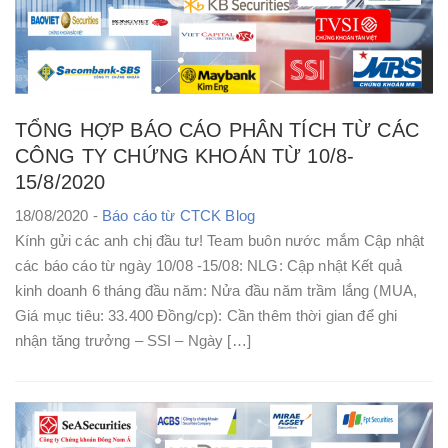
TỔNG HỢP BÁO CÁO PHÂN TÍCH TỪ CÁC
CÔNG TY CHỨNG KHOÁN TỪ 10/8-
15/8/2020
18/08/2020 -
Báo cáo từ CTCK
Blog
Kính gửi các anh chị đầu tư! Team buôn nước mắm Cập nhật
các báo cáo từ ngày 10/08 -15/08: NLG: Cập nhật Kết quả
kinh doanh 6 tháng đầu năm: Nửa đầu năm trầm lắng (MUA,
Giá mục tiêu: 33.400 Đồng/cp): Cần thêm thời gian để ghi
nhận tăng trưởng – SSI – Ngày […]