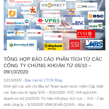
TỔNG HỢP BÁO CÁO PHÂN TÍCH TỪ CÁC
CÔNG TY CHỨNG KHOÁN TỪ 05/10 –
09/10/2020
12/10/2020 -
Báo cáo từ CTCK
Blog
Kính gửi các anh chị đầu tư! Team buôn nước mắm Cập nhật
các báo cáo từ ngày 5/10 – 9/10/2020: VSC: Kết quả kinh
doanh sơ bộ Q3/2020: Tín hiệu hồi phục tích cực – SSI – Cập
nhật công ty – 5/10/2020 VNM [KHẢ QUAN – Mục tiêu: