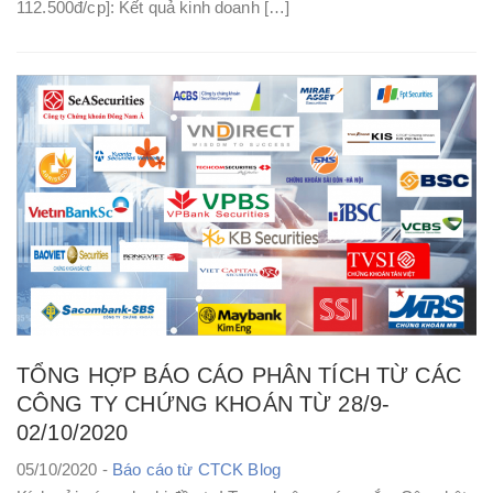
112.500đ/cp]: Kết quả kinh doanh […]
TỔNG HỢP BÁO CÁO PHÂN TÍCH TỪ CÁC
CÔNG TY CHỨNG KHOÁN TỪ 28/9-
02/10/2020
05/10/2020 -
Báo cáo từ CTCK
Blog