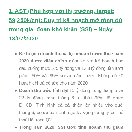
1. AST (Phù hợp với thị trường, target:
59,250k/cp): Duy trì kế hoạch mở rộng dù
trong giai đoạn khó khăn (SSI) – Ngày
13/07/2020
Kế hoạch doanh thu và lợi nhuận trước thuế năm
2020 được điều chỉnh
giảm so với kế hoạch ban
đầu xuống mức 575 tỷ đồng và 12,3 tỷ đồng, lần lượt
giảm -50% và -95% so với năm trước. Không có kế
hoạch chi trả cổ tức cho năm 2020.
Doanh thu ước tính
đạt 15 tỷ đồng trong tháng 5 và
22 tỷ đồng trong tháng 6 tại thời điểm tổ chức
ĐHCĐ. Tình hình đã cải thiện lên nhiều vào cuối
tháng 6, do đó ban lãnh đạo kỳ vọng công ty có thể
thoát lỗ trong Q2.
Trong năm 2020, SSI ước tính doanh thu giảm