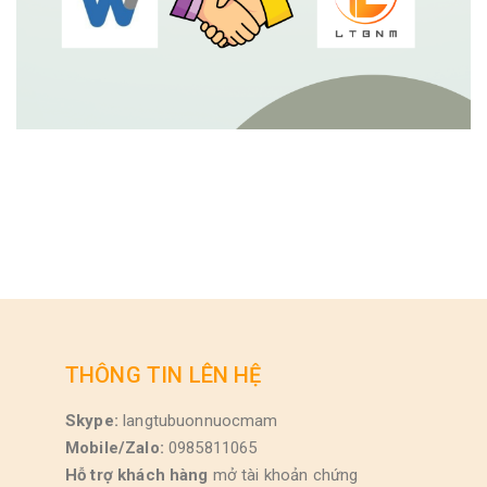
THÔNG TIN LÊN HỆ
Skype:
langtubuonnuocmam
Mobile/Zalo:
0985811065
Hỗ trợ khách hàng
mở tài khoản chứng