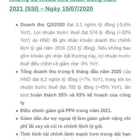
2021 (SSI) – Ngày 15/07/2020
Doanh thu Q2/2020
đạt 3,1 nghìn tỷ đồng (-5,6%
YoY). Lợi nhuận trước thuế đạt 574 tỷ đồng (+32%
YoY) do HND đã ghi nhận khoản doanh thu chênh
lệch tỷ giá năm 2016 (153 tỷ đồng). Nếu không bao
gồm khoản ghi nhận bất thường này, lợi nhuận trước
thuế điều chỉnh sẽ giảm nhẹ -3% YoY.
Tổng doanh thu trong 6 tháng đầu năm 2020
của
HND đạt 6,2 nghìn tỷ đồng (+7% YoY), trong khi lợi
nhuận trước thuế đạt 785 tỷ đồng (+45% YoY), lần
lượt
hoàn thành 55% và 83% kế hoạch của công
ty
Điều chỉnh giảm giá PPA trong năm 2021.
Giảm dần dư nợ ngoại tệ làm giảm gánh nặng chi
phí lãi vay và rủi ro chênh lệch tỷ giá.
Tình hình tài chính lành mạnh hơn trong dài hạn