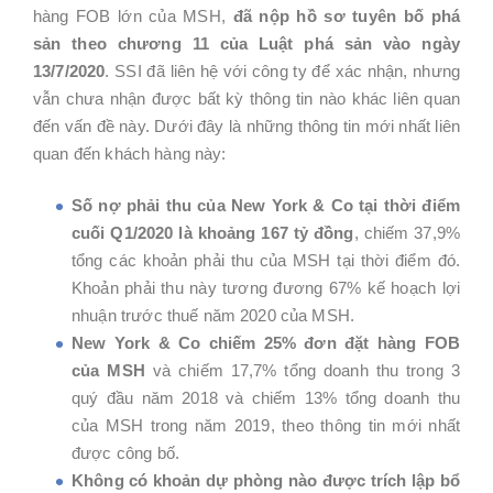
hàng FOB lớn của MSH,
đã nộp hồ sơ tuyên bố phá
sản theo chương 11 của Luật phá sản vào ngày
13/7/2020
. SSI đã liên hệ với công ty để xác nhận, nhưng
vẫn chưa nhận được bất kỳ thông tin nào khác liên quan
đến vấn đề này. Dưới đây là những thông tin mới nhất liên
quan đến khách hàng này:
Số nợ phải thu của New York & Co tại thời điểm
cuối Q1/2020 là khoảng 167 tỷ đồng
, chiếm 37,9%
tổng các khoản phải thu của MSH tại thời điểm đó.
Khoản phải thu này tương đương 67% kế hoạch lợi
nhuận trước thuế năm 2020 của MSH.
New York & Co chiếm 25% đơn đặt hàng FOB
của MSH
và chiếm 17,7% tổng doanh thu trong 3
quý đầu năm 2018 và chiếm 13% tổng doanh thu
của MSH trong năm 2019, theo thông tin mới nhất
được công bố.
Không có khoản dự phòng nào được trích lập bổ