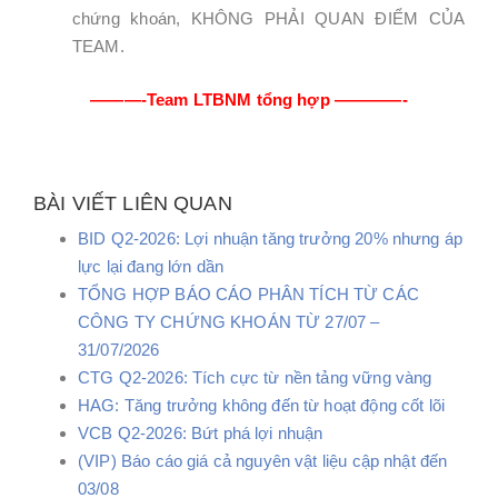
chứng khoán, KHÔNG PHẢI QUAN ĐIỂM CỦA
TEAM.
———-Team LTBNM tổng hợp ————-
BÀI VIẾT LIÊN QUAN
BID Q2-2026: Lợi nhuận tăng trưởng 20% nhưng áp
lực lại đang lớn dần
TỔNG HỢP BÁO CÁO PHÂN TÍCH TỪ CÁC
CÔNG TY CHỨNG KHOÁN TỪ 27/07 –
31/07/2026
CTG Q2-2026: Tích cực từ nền tảng vững vàng
HAG: Tăng trưởng không đến từ hoạt động cốt lõi
VCB Q2-2026: Bứt phá lợi nhuận
(VIP) Báo cáo giá cả nguyên vật liệu cập nhật đến
03/08