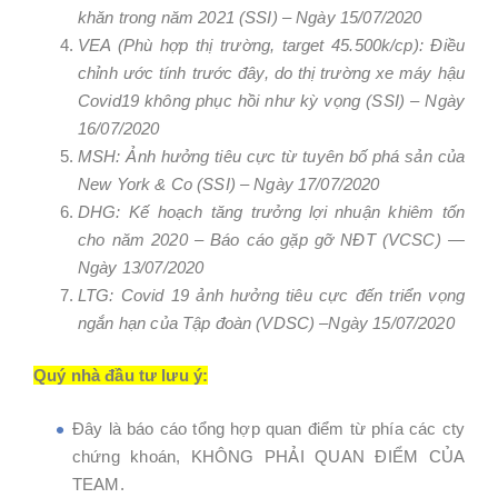
khăn trong năm 2021 (SSI) – Ngày 15/07/2020
VEA (Phù hợp thị trường, target 45.500k/cp): Điều
chỉnh ước tính trước đây, do thị trường xe máy hậu
Covid19 không phục hồi như kỳ vọng (SSI) – Ngày
16/07/2020
MSH: Ảnh hưởng tiêu cực từ tuyên bố phá sản của
New York & Co (SSI) – Ngày 17/07/2020
DHG: Kế hoạch tăng trưởng lợi nhuận khiêm tốn
cho năm 2020 – Báo cáo gặp gỡ NĐT (VCSC) —
Ngày 13/07/2020
LTG: Covid 19 ảnh hưởng tiêu cực đến triển vọng
ngắn hạn của Tập đoàn (VDSC) –Ngày 15/07/2020
Quý nhà đầu tư lưu ý:
Đây là báo cáo tổng hợp quan điểm từ phía các cty
chứng khoán, KHÔNG PHẢI QUAN ĐIỂM CỦA
TEAM.