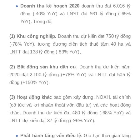
Doanh thu kế hoạch 2020
doanh thu đạt 6.016 tỷ
đồng (-40% YoY) và LNST đạt 931 tỷ đồng (-65%
YoY). Trong đó,
(1)
Khu công nghiệp.
Doanh thu dự kiến đạt 750 tỷ đồng
(-78% YoY), tương đương diện tích thuê tầm 40 ha và
LNTT đạt 138 tỷ đồng (-83% YoY),
(2) Bất động sản khu dân cư
. Doanh thu dự kiến năm
2020 đạt 2.100 tỷ đồng (+78% YoY) và LNTT đạt 505 tỷ
đồng (+150% YoY).
(3)
Hoạt động khác
bao gồm xây dựng, NOXH, tài chính
(cổ tức và lợi nhuận thoái vốn đầu tư) và các hoạt động
khác. Doanh thu dự kiến đạt 480 tỷ đồng (-68% YoY) và
LNTT dự kiến đạt 37 tỷ đồng (-96% YoY).
Phát hành tăng vốn điều lệ.
Gia hạn thời gian tăng