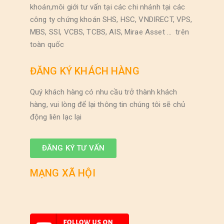
khoán,môi giới tư vấn tại các chi nhánh tại các
công ty chứng khoán SHS, HSC, VNDIRECT, VPS,
MBS, SSI, VCBS, TCBS, AIS, Mirae Asset … trên
toàn quốc
ĐĂNG KÝ KHÁCH HÀNG
Quý khách hàng có nhu cầu trở thành khách
hàng, vui lòng để lại thông tin chúng tôi sẽ chủ
động liên lạc lại
ĐĂNG KÝ TƯ VẤN
MẠNG XÃ HỘI