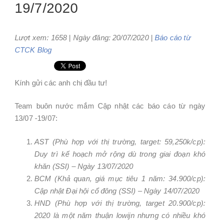
19/7/2020
Lượt xem: 1658 | Ngày đăng: 20/07/2020 |
Báo cáo từ
CTCK
Blog
Kính gửi các anh chị đầu tư!
Team buôn nước mắm Cập nhật các báo cáo từ ngày
13/07 -19/07:
AST (Phù hợp với thị trường, target: 59,250k/cp):
Duy trì kế hoạch mở rộng dù trong giai đoạn khó
khăn (SSI) – Ngày 13/07/2020
BCM (Khả quan, giá mục tiêu 1 năm: 34.900/cp):
Cập nhật Đại hội cổ đông (SSI) – Ngày 14/07/2020
HND (Phù hợp với thị trường, target 20.900/cp):
2020 là một năm thuận lowijn nhưng có nhiều khó