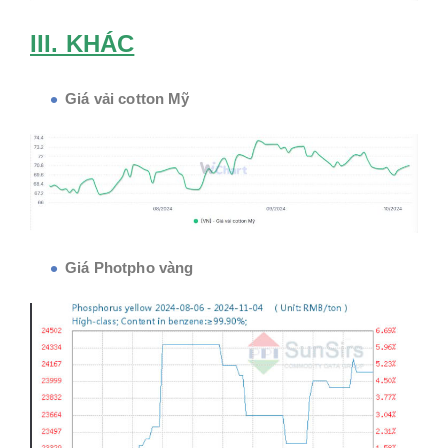
III. KHÁC
Giá vải cotton Mỹ
Giá Photpho vàng