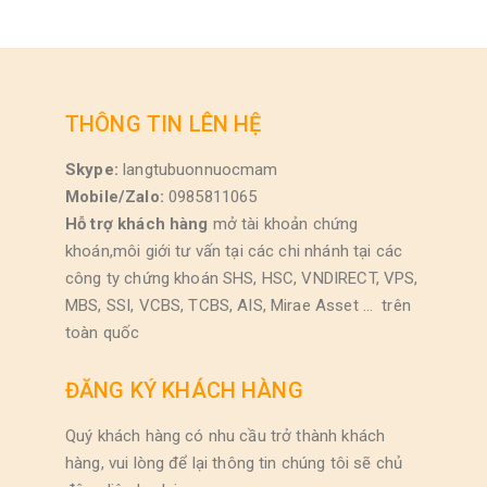
THÔNG TIN LÊN HỆ
Skype:
langtubuonnuocmam
Mobile/Zalo:
0985811065
Hỗ trợ khách hàng
mở tài khoản chứng
khoán,môi giới tư vấn tại các chi nhánh tại các
công ty chứng khoán SHS, HSC, VNDIRECT, VPS,
MBS, SSI, VCBS, TCBS, AIS, Mirae Asset … trên
toàn quốc
ĐĂNG KÝ KHÁCH HÀNG
Quý khách hàng có nhu cầu trở thành khách
hàng, vui lòng để lại thông tin chúng tôi sẽ chủ