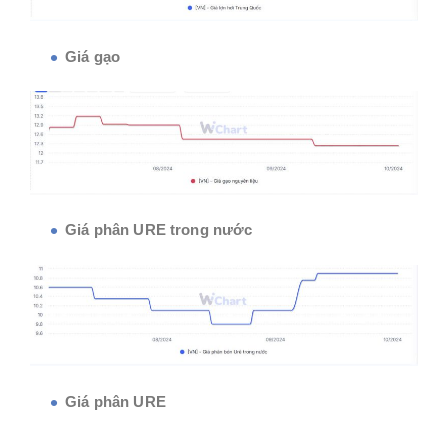
Giá gạo
Giá phân URE trong nước
Giá phân URE