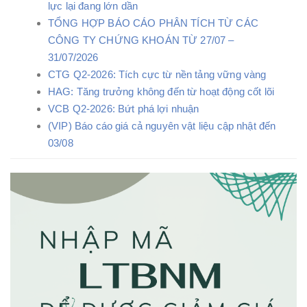
lực lại đang lớn dần
TỔNG HỢP BÁO CÁO PHÂN TÍCH TỪ CÁC
CÔNG TY CHỨNG KHOÁN TỪ 27/07 –
31/07/2026
CTG Q2-2026: Tích cực từ nền tảng vững vàng
HAG: Tăng trưởng không đến từ hoạt động cốt lõi
VCB Q2-2026: Bứt phá lợi nhuận
(VIP) Báo cáo giá cả nguyên vật liệu cập nhật đến
03/08