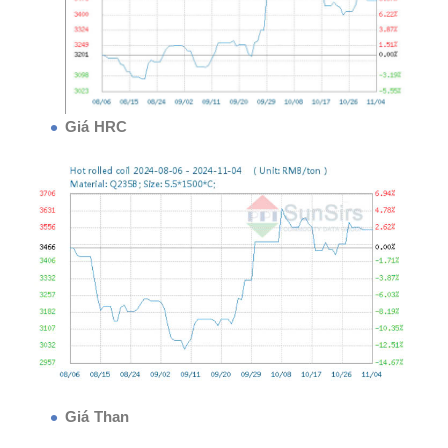
Giá HRC
Giá Than