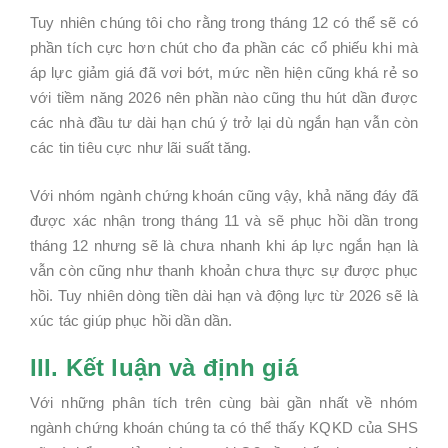
Tuy nhiên chúng tôi cho rằng trong tháng 12 có thể sẽ có
phần tích cực hơn chút cho đa phần các cổ phiếu khi mà
áp lực giảm giá đã vơi bớt, mức nền hiện cũng khá rẻ so
với tiềm năng 2026 nên phần nào cũng thu hút dần được
các nhà đầu tư dài hạn chú ý trở lại dù ngắn hạn vẫn còn
các tin tiêu cực như lãi suất tăng.
Với nhóm ngành chứng khoán cũng vậy, khả năng đáy đã
được xác nhận trong tháng 11 và sẽ phục hồi dần trong
tháng 12 nhưng sẽ là chưa nhanh khi áp lực ngắn hạn là
vẫn còn cũng như thanh khoản chưa thực sự được phục
hồi. Tuy nhiên dòng tiền dài hạn và động lực từ 2026 sẽ là
xúc tác giúp phục hồi dần dần.
III. Kết luận và định giá
Với những phân tích trên cùng bài gần nhất về nhóm
ngành chứng khoán chúng ta có thể thấy KQKD của SHS