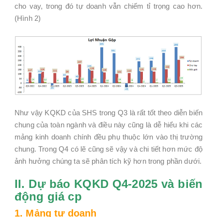
cho vay, trong đó tự doanh vẫn chiếm tỉ trọng cao hơn.
(Hình 2)
Như vậy KQKD của SHS trong Q3 là rất tốt theo diễn biến
chung của toàn ngành và điều này cũng là dễ hiểu khi các
mảng kinh doanh chính đều phụ thuộc lớn vào thị trường
chung. Trong Q4 có lẽ cũng sẽ vậy và chi tiết hơn mức độ
ảnh hưởng chúng ta sẽ phân tích kỹ hơn trong phần dưới.
II. Dự báo KQKD Q4-2025 và biến
động giá cp
1. Mảng tự doanh