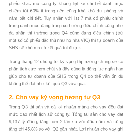
phiếu khác mà công ty không liệt kê chi tiết danh mục
chiếm tới 60% tỉ trọng nên cũng khá khó dự phóng và
nắm bắt chi tiết. Tuy nhiên với list 7 mã cổ phiếu chính
trong danh mục đang trong xu hướng điều chỉnh cũng như
đa phần thị trường trong Q4 cũng đang điều chỉnh (trừ
một số cổ phiếu đặc thù như họ nhà VIC) thì tự doanh của
SHS sẽ khó mà có kết quả tốt được.
Trong tháng 12 chúng tôi kỳ vọng thị trường chung sẽ có
phần tích cực hơn chút và đây cũng là động lực ngắn hạn
giúp cho tự doanh của SHS trong Q4 có thể vẫn ổn dù
không thể đạt như kết quả Q3 vừa qua.
2. Cho vay kỳ vọng tương tự Q3
Trong Q3 tài sản và cả lợi nhuận mảng cho vay đều đạt
mức cao nhất lịch sử công ty. Tổng tài sản cho vay đạt
9,137 tỷ đồng, tăng hơn 2 lần so với đầu năm và cũng
tăng tới 45.8% so với Q2 gần nhất. Lợi nhuận cho vay ghi