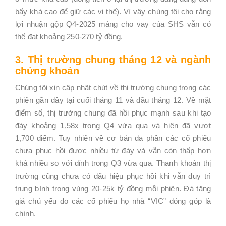
bẩy khá cao để giữ các vị thế). Vì vậy chúng tôi cho rằng
lợi nhuận gộp Q4-2025 mảng cho vay của SHS vẫn có
thể đạt khoảng 250-270 tỷ đồng.
3.
Thị trường chung tháng 12 và ngành
chứng khoán
Chúng tôi xin cập nhật chút về thị trường chung trong các
phiên gần đây tại cuối tháng 11 và đầu tháng 12. Về mặt
điểm số, thị trường chung đã hồi phục mạnh sau khi tạo
đáy khoảng 1,58x trong Q4 vừa qua và hiện đã vượt
1,700 điểm. Tuy nhiên về cơ bản đa phần các cổ phiếu
chưa phục hồi được nhiều từ đáy và vẫn còn thấp hơn
khá nhiều so với đỉnh trong Q3 vừa qua. Thanh khoản thị
trường cũng chưa có dấu hiệu phục hồi khi vẫn duy trì
trung bình trong vùng 20-25k tỷ đồng mỗi phiên. Đà tăng
giá chủ yếu do các cổ phiếu họ nhà “VIC” đóng góp là
chính.