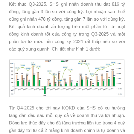
Kết thúc Q3-2025, SHS ghi nhận doanh thu đạt 816 tỷ
đồng, tăng gần 3 lần so với cùng kỳ. Lợi nhuận sau thuế
cũng ghi nhận 478 tỷ đồng, tăng gần 7 lần so với cùng kỳ.
Kết quả kinh doanh ấn tượng trên một phần tới từ hoạt
động kinh doanh tốt của công ty trong Q3-2025 và một
phần tới từ mức nền cùng kỳ 2024 rất thấp nếu so với
các quý xung quanh. Chi tiết như hình 1 dưới:
Từ Q4-2025 cho tới nay KQKD của SHS có xu hướng
tăng dần đều sau mỗi quý cả về doanh thu và lợi nhuận.
Động lực thúc đẩy cho đà tăng trưởng liên tục trong 4 quý
gần đây tới từ cả 2 mảng kinh doanh chính là tự doanh và