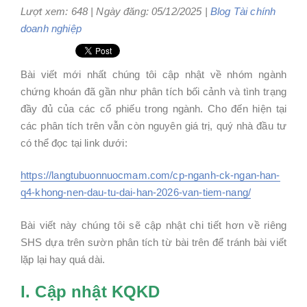
Lượt xem: 648 | Ngày đăng: 05/12/2025 |
Blog
Tài chính
doanh nghiệp
Bài viết mới nhất chúng tôi cập nhật về nhóm ngành
chứng khoán đã gần như phân tích bối cảnh và tình trạng
đầy đủ của các cổ phiếu trong ngành. Cho đến hiện tại
các phân tích trên vẫn còn nguyên giá trị, quý nhà đầu tư
có thể đọc tại link dưới:
https://langtubuonnuocmam.com/cp-nganh-ck-ngan-han-
q4-khong-nen-dau-tu-dai-han-2026-van-tiem-nang/
Bài viết này chúng tôi sẽ cập nhật chi tiết hơn về riêng
SHS dựa trên sườn phân tích từ bài trên để tránh bài viết
lặp lại hay quá dài.
I. Cập nhật KQKD