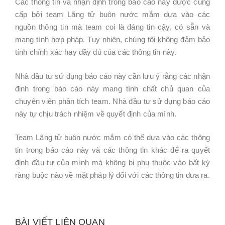
Các thông tin và nhận định trong báo cáo này được cung
cấp bởi team Lãng tử buôn nước mắm dựa vào các
nguồn thông tin mà team coi là đáng tin cậy, có sẵn và
mang tính hợp pháp. Tuy nhiên, chúng tôi không đảm bảo
tính chính xác hay đầy đủ của các thông tin này.
Nhà đầu tư sử dụng báo cáo này cần lưu ý rằng các nhận
định trong báo cáo này mang tính chất chủ quan của
chuyên viên phân tích team. Nhà đầu tư sử dụng báo cáo
này tự chịu trách nhiệm về quyết định của mình.
Team Lãng tử buôn nước mắm có thể dựa vào các thông
tin trong báo cáo này và các thông tin khác để ra quyết
định đầu tư của mình mà không bị phụ thuộc vào bất kỳ
ràng buộc nào về mặt pháp lý đối với các thông tin đưa ra.
BÀI VIẾT LIÊN QUAN