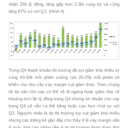
nhận 256 tỷ đồng, tăng gấp hơn 2 lần cùng kỳ và cũng
tăng 67% so với Q2. (Hình 4)
Trong Q4 thanh khoản thị trường đã sụt giảm khá nhiều từ
vùng 40-50k mỗi phiên xuống còn 20-25k mỗi phiên sẽ
khiến cho nhu cầu vay margin sụt giảm theo. Theo chúng
tôi tài sản cho vay có thể sẽ đi ngang hoặc giảm nhẹ về
khoảng hơn 8k tỷ đồng trong Q4 nhưng lợi nhuận cho vay
trong Q4 sẽ vẫn có thể bằng hoặc cao hơn chút so với
Q3. Nguyên nhân là do thị trường tuy sụt giảm khá nhiều
nhưng các thống kê gần đây cho thấy tỉ lệ vay margin vẫn
ở mức khá cao (dòng tiền ở lại thị trường đang dùng đòn