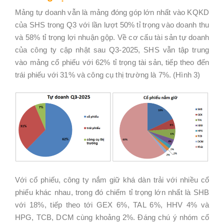
Mảng tự doanh vẫn là mảng đóng góp lớn nhất vào KQKD
của SHS trong Q3 với lần lượt 50% tỉ trọng vào doanh thu
và 58% tỉ trọng lợi nhuận gộp. Về cơ cấu tài sản tự doanh
của công ty cập nhật sau Q3-2025, SHS vẫn tập trung
vào mảng cổ phiếu với 62% tỉ trọng tài sản, tiếp theo đến
trái phiếu với 31% và công cụ thị trường là 7%. (Hình 3)
Với cổ phiếu, công ty nắm giữ khá dàn trải với nhiều cổ
phiếu khác nhau, trong đó chiếm tỉ trọng lớn nhất là SHB
với 18%, tiếp theo tới GEX 6%, TAL 6%, HHV 4% và
HPG, TCB, DCM cùng khoảng 2%. Đáng chú ý nhóm cổ