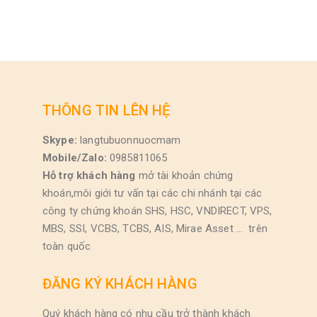
THÔNG TIN LÊN HỆ
Skype:
langtubuonnuocmam
Mobile/Zalo:
0985811065
Hỗ trợ khách hàng
mở tài khoản chứng
khoán,môi giới tư vấn tại các chi nhánh tại các
công ty chứng khoán SHS, HSC, VNDIRECT, VPS,
MBS, SSI, VCBS, TCBS, AIS, Mirae Asset … trên
toàn quốc
ĐĂNG KÝ KHÁCH HÀNG
Quý khách hàng có nhu cầu trở thành khách