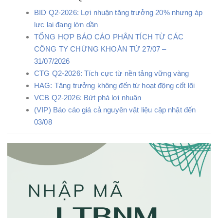
BID Q2-2026: Lợi nhuận tăng trưởng 20% nhưng áp
lực lại đang lớn dần
TỔNG HỢP BÁO CÁO PHÂN TÍCH TỪ CÁC
CÔNG TY CHỨNG KHOÁN TỪ 27/07 –
31/07/2026
CTG Q2-2026: Tích cực từ nền tảng vững vàng
HAG: Tăng trưởng không đến từ hoạt động cốt lõi
VCB Q2-2026: Bứt phá lợi nhuận
(VIP) Báo cáo giá cả nguyên vật liệu cập nhật đến
03/08